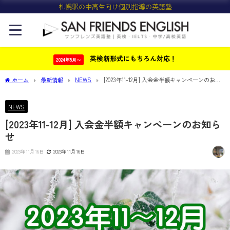
札幌駅の中高生向け個別指導の英語塾
英検新形式にもちろん対応！
2024年5月〜
ホーム
最新情報
NEWS
[2023年11-12月] 入会金半額キャンペーンのお知
らせ
NEWS
[2023年11-12月] 入会金半額キャンペーンのお知ら
せ
2023年11月16日
2023年11月16日