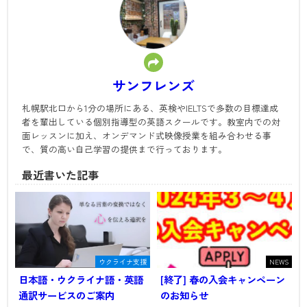
サンフレンズ
札幌駅北口から1分の場所にある、英検やIELTSで多数の目標達成
者を輩出している個別指導型の英語スクールです。教室内での対
面レッスンに加え、オンデマンド式映像授業を組み合わせる事
で、質の高い自己学習の提供まで行っております。
最近書いた記事
ウクライナ支援
NEWS
日本語・ウクライナ語・英語
[終了] 春の入会キャンペーン
通訳サービスのご案内
のお知らせ