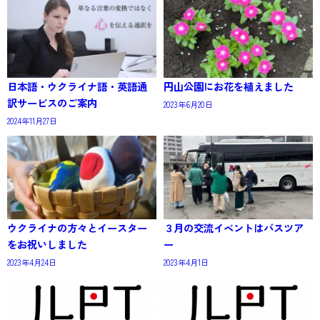
日本語・ウクライナ語・英語通
円山公園にお花を植えました
訳サービスのご案内
2023年6月20日
2024年11月27日
ウクライナの方々とイースター
３月の交流イベントはバスツア
をお祝いしました
ー
2023年4月24日
2023年4月1日