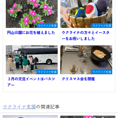
ウクライナ支援
ウクライナ支援
円山公園にお花を植えました
ウクライナの方々とイースタ
ーをお祝いしました
ウクライナ支援
ウクライナ支援
３月の交流イベントはバスツ
クリスマス会を開催
アー
ウクライナ支援
の関連記事