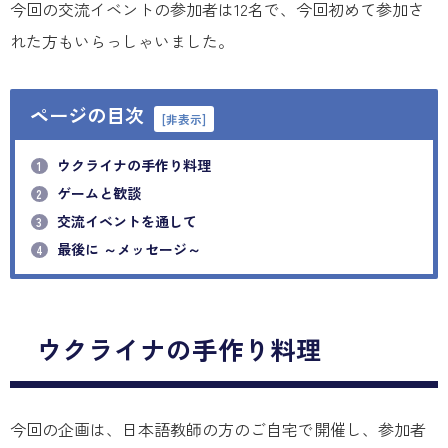
今回の交流イベントの参加者は12名で、今回初めて参加さ
れた方もいらっしゃいました。
ページの目次
[
非表示
]
ウクライナの手作り料理
1
ゲームと歓談
2
交流イベントを通して
3
最後に ～メッセージ～
4
ウクライナの手作り料理
今回の企画は、日本語教師の方のご自宅で開催し、参加者