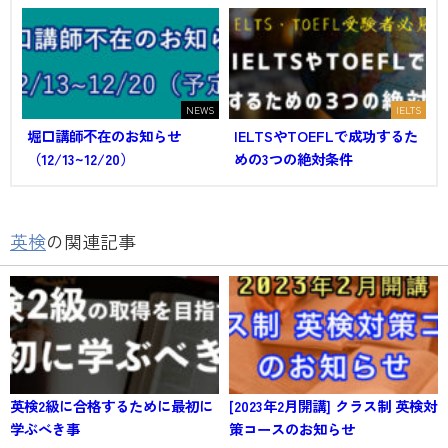
NEWS
IELTS
堀口講師不在のお知らせ
IELTSやTOEFLで成功するた
（12/13~12/20）
めの3つの絶対条件
英検
の関連記事
英検2級に合格するために最初に
[2023年2月開講] クラス制 英検対
学ぶべき事
策コースのお知らせ