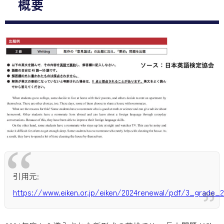
概要
引用元:
https://www.eiken.or.jp/eiken/2024renewal/pdf/3_grade_