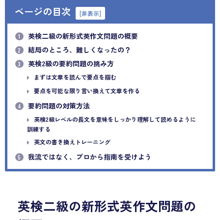
ページの目次
[
非表示
]
英検二級の新形式英作文問題の概要
1
結局のところ、難しくなったの？
2
英検2級の要約問題の挑み方
3
まずは文章を読んで要点を掴む
要点を可能な限り言い換えて文章を作る
要約問題の対策方法
4
英検2級レベルの長文を意味をしっかり理解して読めるように
訓練する
英文の書き換えトレーニング
我流ではなく、プロから指南を受けよう
5
英検二級の新形式英作文問題の