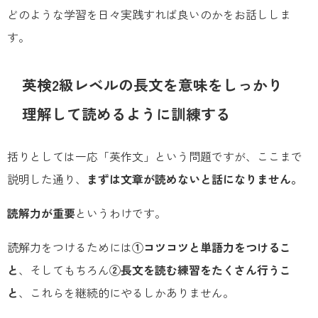
どのような学習を日々実践すれば良いのかをお話ししま
す。
英検2級レベルの長文を意味をしっかり
理解して読めるように訓練する
括りとしては一応「英作文」という問題ですが、ここまで
説明した通り、
まずは文章が読めないと話になりません。
読解力が重要
というわけです。
読解力をつけるためには
①コツコツと単語力をつけるこ
と
、そしてもちろん
②長文を読む練習をたくさん行うこ
と
、これらを継続的にやるしかありません。