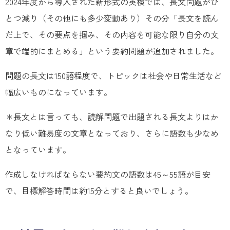
2024年度から導入された新形式の英検では、長文問題がひ
とつ減り（その他にも多少変動あり）その分「長文を読ん
だ上で、その要点を掴み、その内容を可能な限り自分の文
章で端的にまとめる」という要約問題が追加されました。
問題の長文は150語程度で、トピックは社会や日常生活など
幅広いものになっています。
＊長文とは言っても、読解問題で出題される長文よりはか
なり低い難易度の文章となっており、さらに語数も少なめ
となっています。
作成しなければならない要約文の語数は45～55語が目安
で、目標解答時間は約15分とすると良いでしょう。