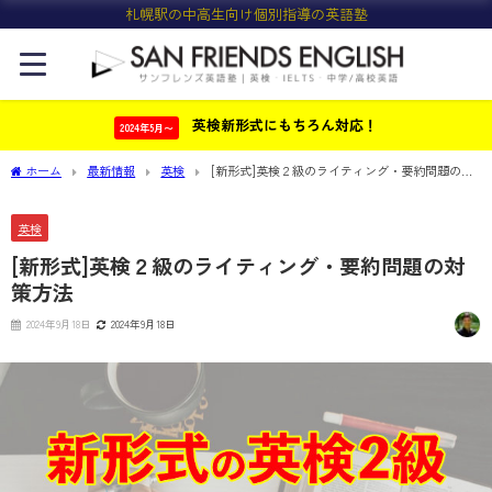
札幌駅の中高生向け個別指導の英語塾
英検新形式にもちろん対応！
2024年5月〜
ホーム
最新情報
英検
[新形式]英検２級のライティング・要約問題の対
策方法
英検
[新形式]英検２級のライティング・要約問題の対
策方法
2024年9月18日
2024年9月18日