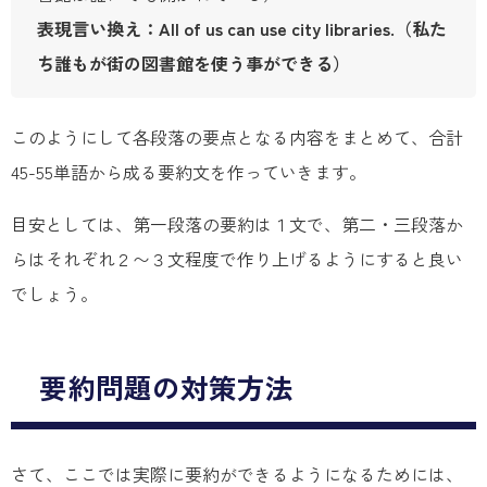
表現言い換え：All of us can use city libraries.（私た
ち誰もが街の図書館を使う事ができる）
このようにして各段落の要点となる内容をまとめて、合計
45-55単語から成る要約文を作っていきます。
目安としては、第一段落の要約は１文で、第二・三段落か
らはそれぞれ２〜３文程度で作り上げるようにすると良い
でしょう。
要約問題の対策方法
さて、ここでは実際に要約ができるようになるためには、